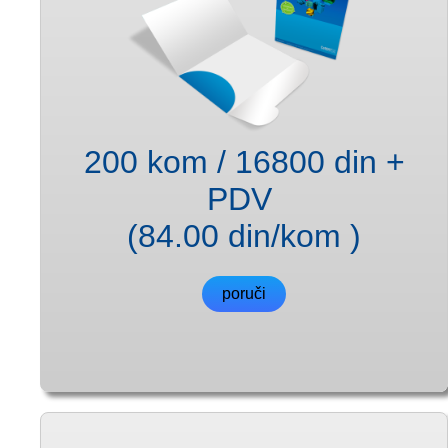
200 kom / 16800 din +
PDV
(84.00 din/kom )
poruči