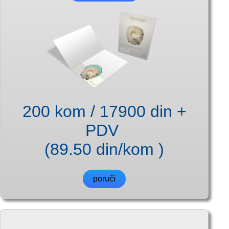
200 kom / 17900 din +
PDV
(89.50 din/kom )
poruči