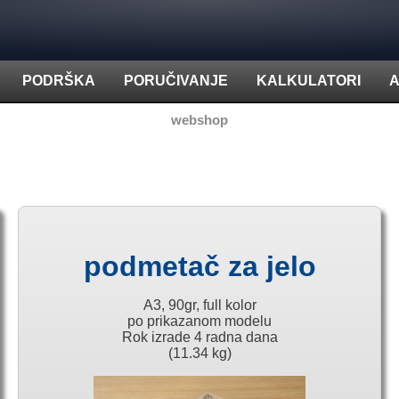
PODRŠKA
PORUČIVANJE
KALKULATORI
A
webshop
podmetač za jelo
A3, 90gr, full kolor
po prikazanom modelu
Rok izrade 4 radna dana
(11.34 kg)