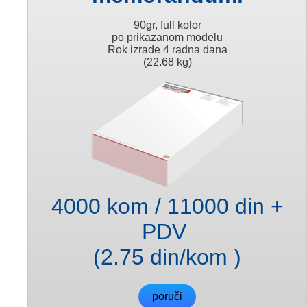
90gr, full kolor
po prikazanom modelu
Rok izrade 4 radna dana
(22.68 kg)
4000 kom / 11000 din +
PDV
(2.75 din/kom )
poruči