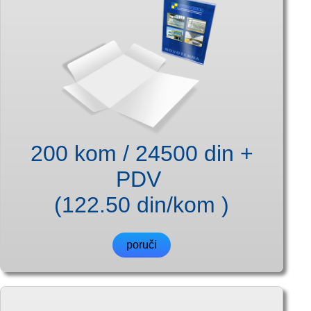
200 kom / 24500 din +
PDV
(122.50 din/kom )
poruči