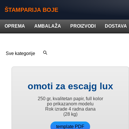
ŠTAMPARIJA BOJE
OPREMA
AMBALAŽA
PROIZVODI
DOSTAVA
omoti za escajg lux
250 gr, kvalitetan papir, full kolor
po prikazanom modelu
Rok izrade 4 radna dana
(28 kg)
template PDF