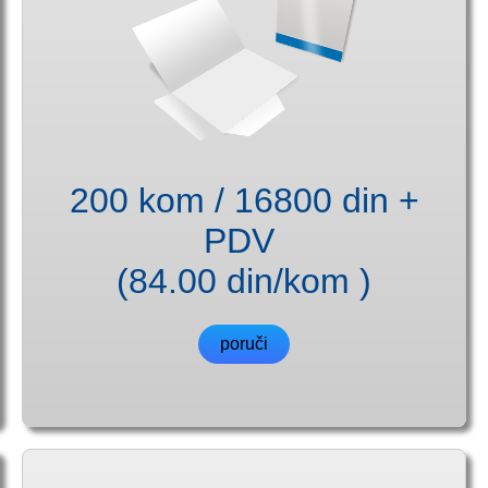
200 kom / 16800 din +
PDV
(84.00 din/kom )
poruči