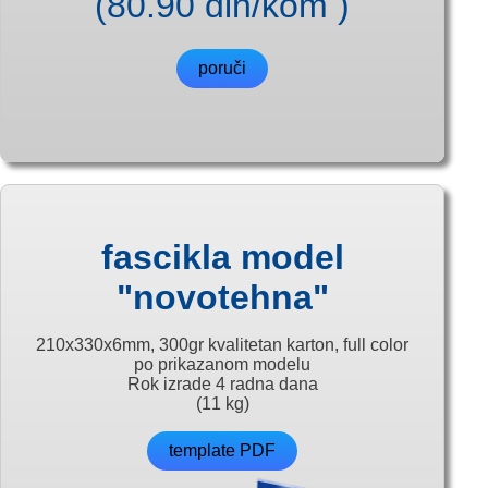
(80.90 din/kom )
poruči
fascikla model
"novotehna"
210x330x6mm, 300gr kvalitetan karton, full color
po prikazanom modelu
Rok izrade 4 radna dana
(11 kg)
template PDF