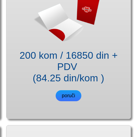
200 kom / 16850 din +
PDV
(84.25 din/kom )
poruči