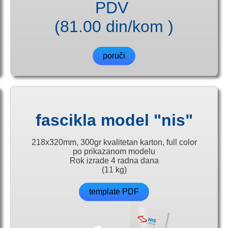
PDV
(81.00 din/kom )
poruči
fascikla model "nis"
218x320mm, 300gr kvalitetan karton, full color
po prikazanom modelu
Rok izrade 4 radna dana
(11 kg)
template PDF