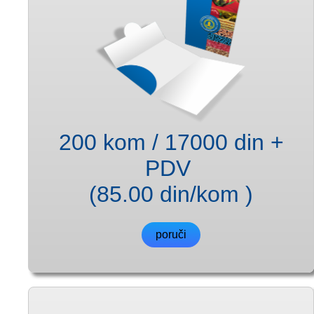
200 kom / 17000 din +
PDV
(85.00 din/kom )
poruči