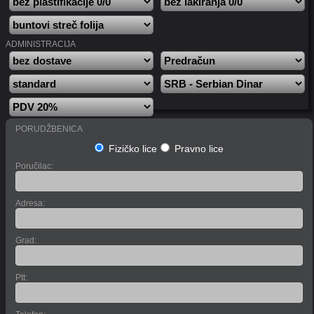
ADMINISTRACIJA
PORUDŽBENICA
Fizičko lice
Pravno lice
Poručilac:
Adresa:
Grad:
Ptt: