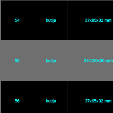
54
kutija
37x95x32 mm
55
kutija
37x130x20 mm
56
kutija
37x95x32 mm