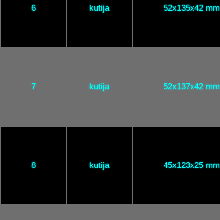
6
kutija
52x135x42 mm
7
kutija
52x137x42 mm
8
kutija
45x123x25 mm