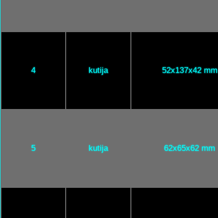
4
kutija
52x137x42 mm
5
kutija
62x65x62 mm