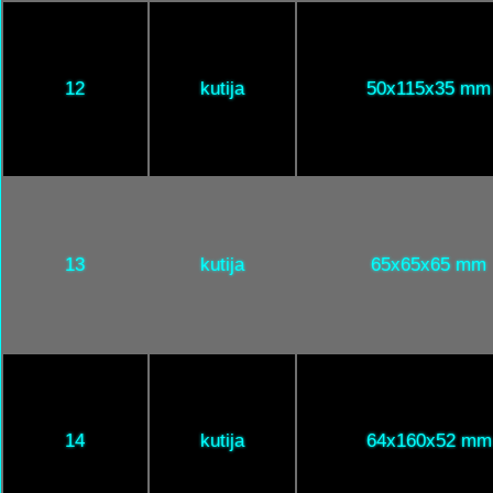
12
kutija
50x115x35 mm
13
kutija
65x65x65 mm
14
kutija
64x160x52 mm