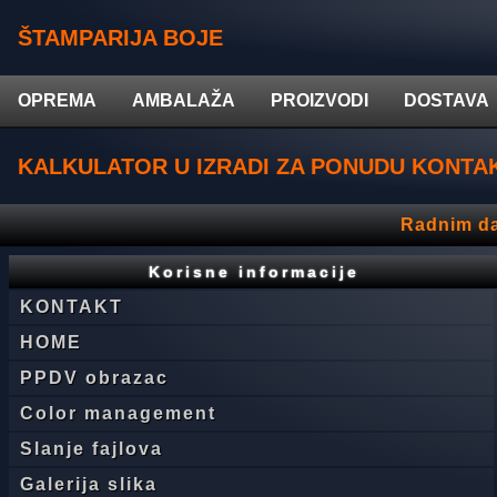
ŠTAMPARIJA BOJE
OPREMA
AMBALAŽA
PROIZVODI
DOSTAVA
KALKULATOR U IZRADI ZA PONUDU KONTAK
Radnim da
Korisne informacije
KONTAKT
HOME
PPDV obrazac
Color management
Slanje fajlova
Galerija slika